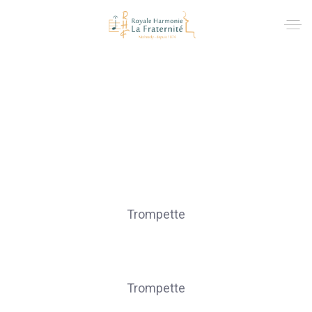
Trompettes
ARIMONT Aurélien
Trompette
BASTIN Bernard
Trompette