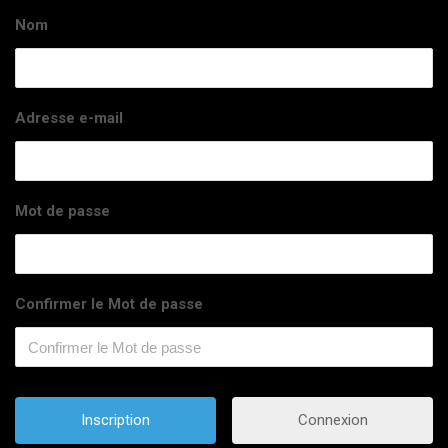
Nom
Adresse e-mail
Mot de passe
Confirmer le Mot de passe
Connexion