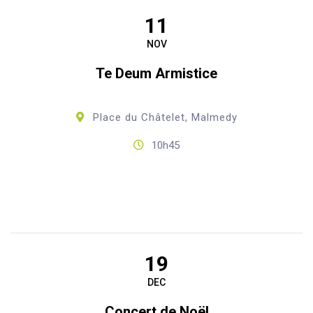
11
NOV
Te Deum Armistice
Place du Châtelet, Malmedy
10h45
19
DEC
Concert de Noël