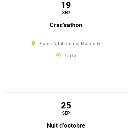
19
SEP
Crac’sathon
Piste d'athlétisme, Malmedy
13h15
25
SEP
Nuit d’octobre