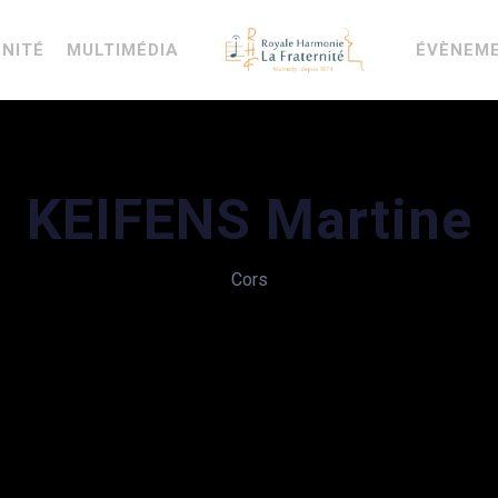
RNITÉ
MULTIMÉDIA
ÉVÈNEM
KEIFENS Martine
Cors